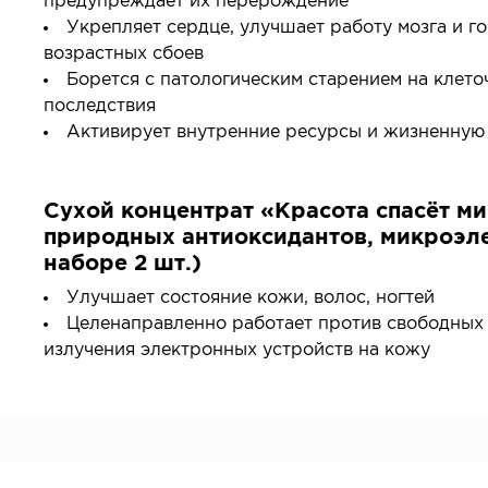
предупреждает их перерождение
Все товары в категории
Укрепляет сердце, улучшает работу мозга и г
возрастных сбоев
Борется с патологическим старением на клето
последствия
Активирует внутренние ресурсы и жизненную
Сухой концентрат «Красота спасёт м
природных антиоксидантов, микроэле
наборе 2 шт.)
Улучшает состояние кожи, волос, ногтей
Целенаправленно работает против свободных 
излучения электронных устройств на кожу