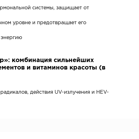
ормональной системы, защищает от
чном уровне и предотвращает его
 энергию
ир»: комбинация сильнейших
ментов и витаминов красоты (в
радикалов, действия UV-излучения и HEV-