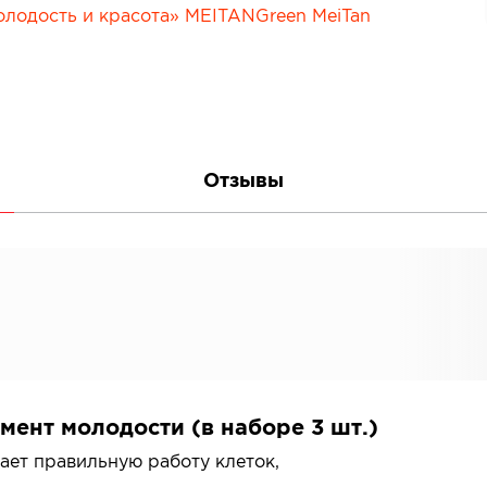
Сопутствующие товары
е товары
Все товары в категории
категории
Отзывы
ент молодости (в наборе 3 шт.)
ает правильную работу клеток,