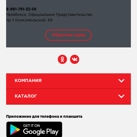
8-961-791-32-58
Челябинск, Официальное Представительство
пр-т Комсомольский, 69
Обратная связь
КОМПАНИЯ
КАТАЛОГ
Приложение для телефона и планшета