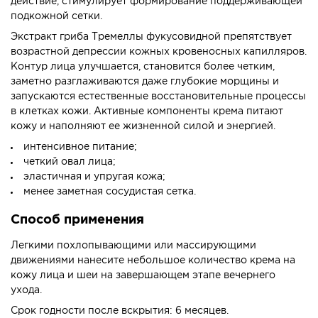
действие, стимулирует формирование поддерживающей
подкожной сетки.
Экстракт гриба Тремеллы фукусовидной препятствует
возрастной депрессии кожных кровеносных капилляров.
Контур лица улучшается, становится более четким,
заметно разглаживаются даже глубокие морщины и
запускаются естественные восстановительные процессы
в клетках кожи. Активные компоненты крема питают
кожу и наполняют ее жизненной силой и энергией.
интенсивное питание;
четкий овал лица;
эластичная и упругая кожа;
менее заметная сосудистая сетка.
Способ применения
Легкими похлопывающими или массирующими
движениями нанесите небольшое количество крема на
кожу лица и шеи на завершающем этапе вечернего
ухода.
Срок годности после вскрытия: 6 месяцев.