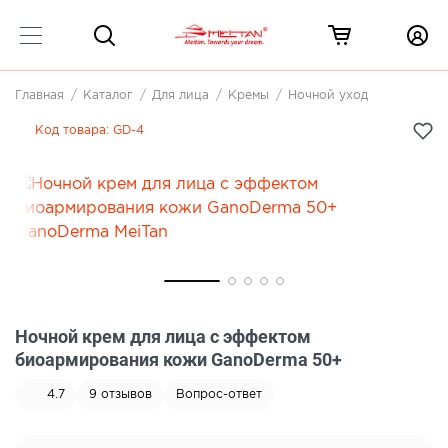
Главная
Каталог
Для лица
Кремы
Ночной уход
Код товара:
GD-4
Ночной крем для лица с эффектом
биоармирования кожи GanoDerma 50+
4.7
9
отзывов
Вопрос-ответ