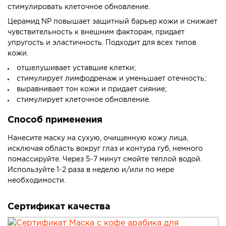
стимулировать клеточное обновление.
Церамид NP повышает защитный барьер кожи и снижает
чувствительность к внешним факторам, придает
упругость и эластичность. Подходит для всех типов
кожи.
отшелушивает уставшие клетки;
стимулирует лимфодренаж и уменьшает отечность;
выравнивает тон кожи и придает сияние;
стимулирует клеточное обновление.
Способ применения
Нанесите маску на сухую, очищенную кожу лица,
исключая область вокруг глаз и контура губ, немного
помассируйте. Через 5-7 минут смойте теплой водой.
Используйте 1-2 раза в неделю и/или по мере
необходимости.
Сертификат качества