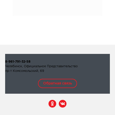
8-961-791-32-58
Челябинск, Официальное Представительство
пр-т Комсомольский, 69
Обратная связь