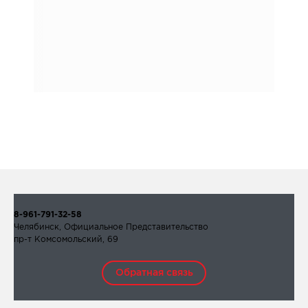
8-961-791-32-58
Челябинск, Официальное Представительство
пр-т Комсомольский, 69
Обратная связь