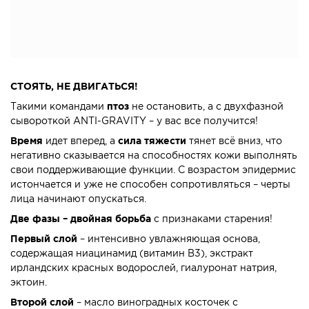
СТОЯТЬ, НЕ ДВИГАТЬСЯ!
Такими командами
птоз
не остановить, а с двухфазной
сывороткой ANTI-GRAVITY – у вас все получится!
Время
идет вперед, а
сила тяжести
тянет всё вниз, что
негативно сказывается на способностях кожи выполнять
свои поддерживающие функции. С возрастом эпидермис
истончается и уже не способен сопротивляться – черты
лица начинают опускаться.
Две фазы – двойная борьба
с признаками старения!
Первый слой
– интенсивно увлажняющая основа,
содержащая ниацинамид (витамин В3), экстракт
ирландских красных водорослей, гиалуронат натрия,
эктоин.
Второй слой
– масло виноградных косточек с