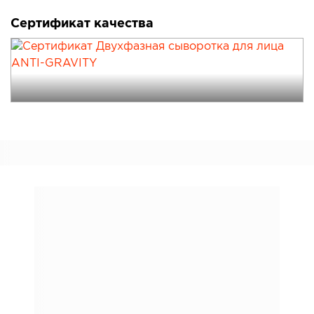
Сертификат качества