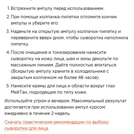
Встряхните ампулу перед использованием.
При помощи колпачка-пипетки отломите кончик
ампулы и уберите его.
Наденьте на открытую ампулу колпачок-пипетку и
переверните вверх дном, чтобы сыворотка наполнила
пипетку.
После очищения и тонизирования нанесите
сыворотку на кожу лица, шеи и зоны декольте по
массажным линиям. Дайте полностью впитаться.
(Вскрытую ампулу храните в холодильнике с
закрытым колпачком не более 48 часов)
Нанесите кремы для лица и области вокруг глаз
МейТан, подходящие по типу кожи.
Используйте утром и вечером. Максимальный результат
достигается при использовании ампул курсом:
ежедневно в течение 2 недель.
Скачать практические рекомендации по выбору
сыворотки для лица.