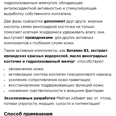
гидролизованным жемчугом, обладающее
антиоксидантной активностью и стимулирующее
выработку собственного коллагена.
Две фазы сыворотки
дополняют
друг друга: жирные
кислоты семян виноградной косточки не только
помогают клеткам эпидермиса удерживать влагу, они
выступают
проводниками
для других активных
компонентов к глубоким слоям кожи.
Такие активные компоненты, как
Витамин В3, экстракт
ирландских красных водорослей, масло виноградных
косточек и гидролизованный жемчуг
способствуют:
увлажнению кожи;
активизации синтеза коллаген-гиалуронового каркаса;
усилению сопротивления кожи гравитации;
восстановлению поддерживающих функций кожи;
снижению чувствительности к внешним факторам.
Эксклюзивные разработки
Мейтан избавят вас от птоза,
потери упругости, морщин, сухости и пигментации!
Способ применения