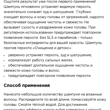
Ощутите результат уже после первого применения!
Шампунь мгновенно устраняет видимую перхоть,
значительно снижает зуд и шелушение. Глубоко
очищает волосы и кожу головы от загрязнений, надолго
обеспечивая ощущение чистоты и свежести. Не
вызывает сухость и раздражение кожи головы. При
регулярном использовании предупреждает повторное
появление перхоти. Без SLS и парабенов – только
безопасные ингредиенты для вашей красоты. Шампунь
против перхоти «Очищение и детокс»:
уверенно устраняет перхоть, зуд и шелушение;
нормализует работу сальных желез;
обеспечивает длительное ощущение чистоты и
свежести кожи головы и волос;
предупреждает повторное появление перхоти.
Способ применения
Нанесите небольшое количество шампуня на влажные
волосы. Распределите по всей длине, помассируйте кожу
головы. Смойте тёплой водой. Для достижения