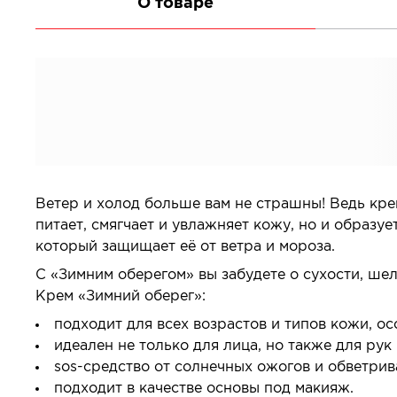
О товаре
Все товары в категории
Ветер и холод больше вам не страшны! Ведь кре
питает, смягчает и увлажняет кожу, но и образу
который защищает её от ветра и мороза.
С «Зимним оберегом» вы забудете о сухости, ше
Крем «Зимний оберег»:
подходит для всех возрастов и типов кожи, ос
идеален не только для лица, но также для рук
sos-средство от солнечных ожогов и обветрив
подходит в качестве основы под макияж.