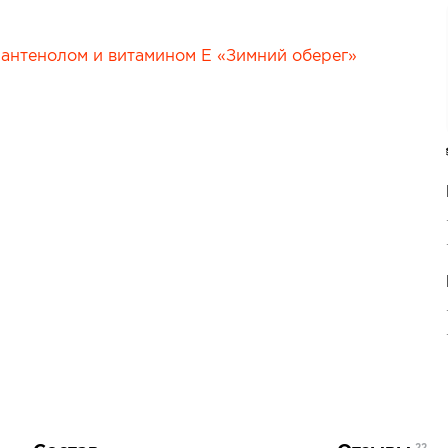
Сопутствующие товары
е товары
Все товары в категории
категории