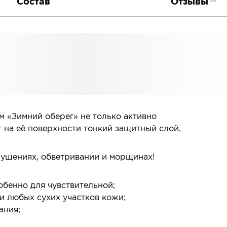
Состав
Отзывы
22
м «Зимний оберег» не только активно
ет на её поверхности тонкий защитный слой,
лушениях, обветривании и морщинах!
обенно для чувствительной;
 и любых сухих участков кожи;
ания;