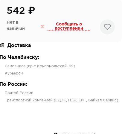
542
₽
Нет в
Сообщить о
поступлении
наличии
Доставка
По Челябинску:
Самовывоз (пр-т Комсомольский, 69)
Курьером
По России:
Почтой России
Транспортной компанией (СДЭК, ПЭК, КИТ, Байкал Сервис)