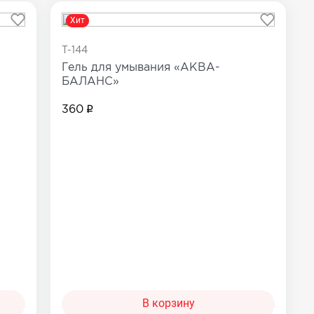
Хит
T-144
Гель для умывания «АКВА-
БАЛАНС»
360
В корзину