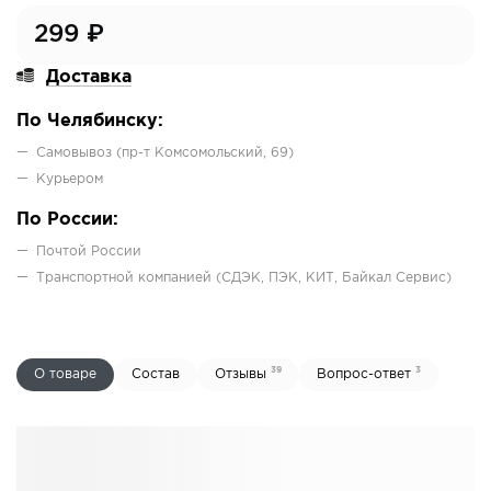
299
₽
Доставка
По Челябинску:
Самовывоз (пр-т Комсомольский, 69)
Курьером
По России:
Почтой России
Транспортной компанией (СДЭК, ПЭК, КИТ, Байкал Сервис)
39
3
О товаре
Состав
Отзывы
Вопрос-ответ