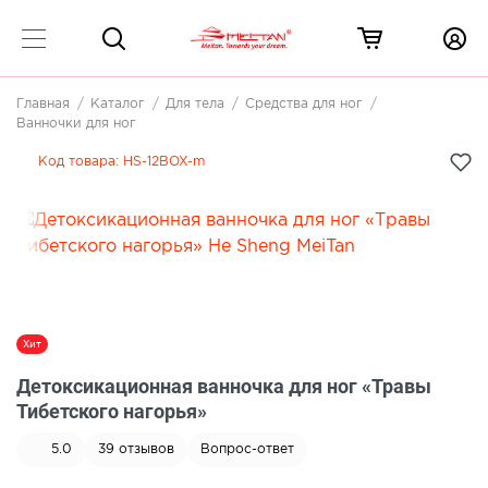
Главная
Каталог
Для тела
Средства для ног
Ванночки для ног
Код товара:
HS-12BOX-m
Хит
Детоксикационная ванночка для ног «Травы
Тибетского нагорья»
5.0
39
отзывов
Вопрос-ответ