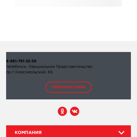
8-961-791-32-58
Челябинск, Официальное Представительство
пр-т Комсомольский, 69
Обратная связь
КОМПАНИЯ