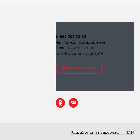
8-961-791-32-58
Челябинск, Официальное
Представительство
пр-т Комсомольский, 69
Обратная связь
Разработка и поддержка — NAN