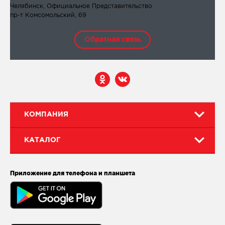
Челябинск, Официальное Представительство
пр-т Комсомольский, 69
Обратная связь
КОМПАНИЯ
КАТАЛОГ
Приложение для телефона и планшета