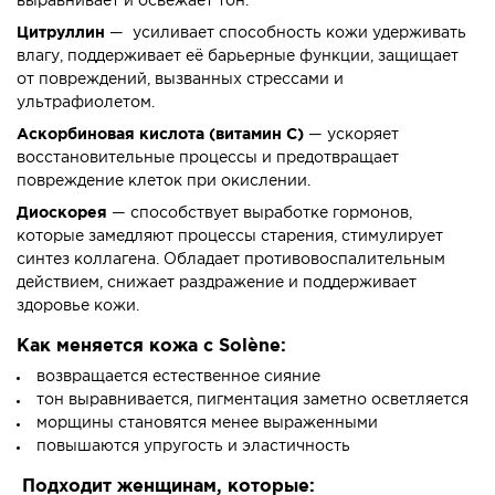
выравнивает и освежает тон.
Цитруллин
— усиливает способность кожи удерживать
влагу, поддерживает её барьерные функции, защищает
от повреждений, вызванных стрессами и
ультрафиолетом.
Аскорбиновая кислота (витамин C)
— ускоряет
восстановительные процессы и предотвращает
повреждение клеток при окислении.
Диоскорея
— способствует выработке гормонов,
которые замедляют процессы старения, стимулирует
синтез коллагена. Обладает противовоспалительным
действием, снижает раздражение и поддерживает
здоровье кожи.
Как меняется кожа с Solène:
возвращается естественное сияние
тон выравнивается, пигментация заметно осветляется
морщины становятся менее выраженными
повышаются упругость и эластичность
Подходит женщинам, которые: