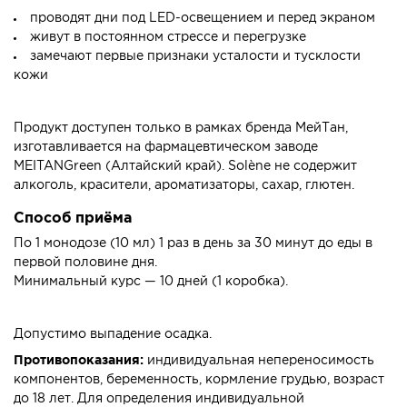
проводят дни под LED-освещением и перед экраном
живут в постоянном стрессе и перегрузке
замечают первые признаки усталости и тусклости
кожи
Продукт доступен только в рамках бренда МейТан,
изготавливается на фармацевтическом заводе
MEITANGreen (Алтайский край). Solène не содержит
алкоголь, красители, ароматизаторы, сахар, глютен.
Способ приёма
По 1 монодозе (10 мл) 1 раз в день за 30 минут до еды в
первой половине дня.
Минимальный курс — 10 дней (1 коробка).
Допустимо выпадение осадка.
Противопоказания:
индивидуальная непереносимость
компонентов, беременность, кормление грудью, возраст
до 18 лет. Для определения индивидуальной