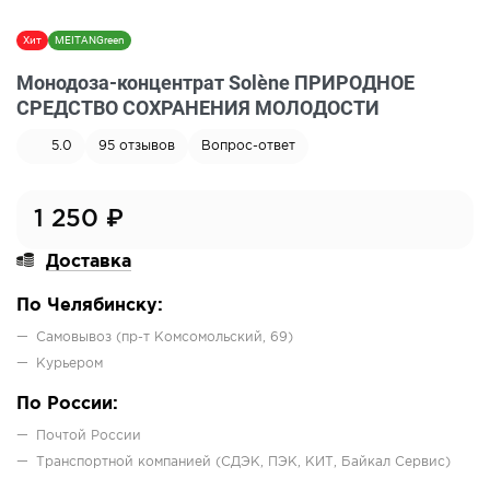
Хит
MEITANGreen
Монодоза-концентрат Solène ПРИРОДНОЕ
СРЕДСТВО СОХРАНЕНИЯ МОЛОДОСТИ
5.0
95
отзывов
Вопрос-ответ
1 250
₽
Доставка
По Челябинску:
Самовывоз (пр-т Комсомольский, 69)
Курьером
По России:
Почтой России
Транспортной компанией (СДЭК, ПЭК, КИТ, Байкал Сервис)