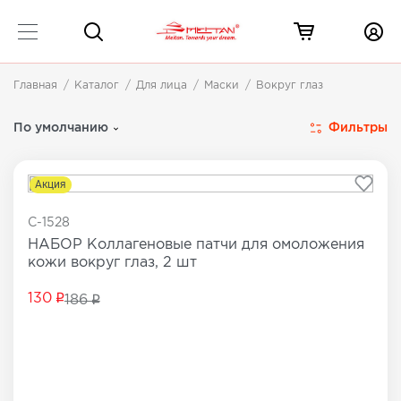
Главная
Каталог
Для лица
Маски
Вокруг глаз
Маски для глаз
2 товара
Фильтры
По умолчанию
Акция
C-1528
НАБОР Коллагеновые патчи для омоложения
кожи вокруг глаз, 2 шт
130
186