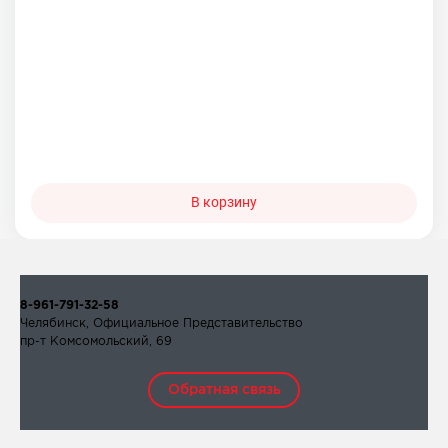
В корзину
8-961-791-32-58
Челябинск, Официальное Представительство
пр-т Комсомольский, 69
Обратная связь